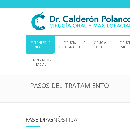
IMPLANTES
CIRUGÍA
CIRUGÍA
CIRUG
DENTALES
ORTOGNÁTICA
ORAL
ESTÉTI
FEMINIZACIÓN
FACIAL
PASOS DEL TRATAMIENTO
FASE DIAGNÓSTICA