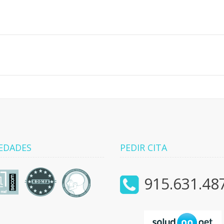
EDADES
PEDIR CITA
915.631.48