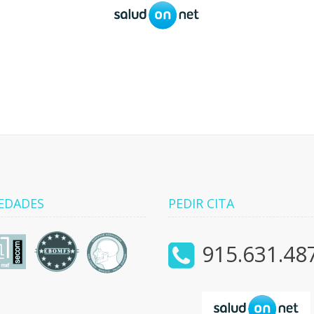
EDADES
PEDIR CITA
915.631.48