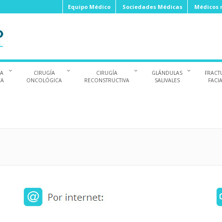
Equipo Médico
Sociedades Médicas
Médicos r
ÍA
CIRUGÍA
CIRUGÍA
GLÁNDULAS
FRACT
CA
ONCOLÓGICA
RECONSTRUCTIVA
SALIVALES
FACI