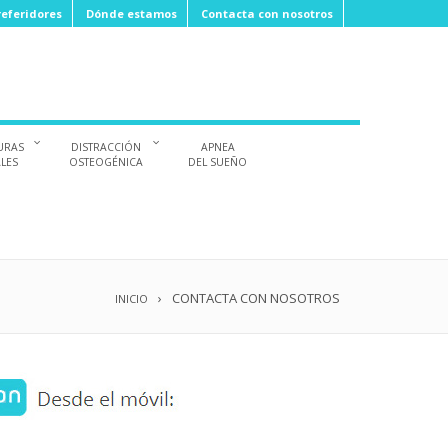
eferidores
Dónde estamos
Contacta con nosotros
URAS
DISTRACCIÓN
APNEA
ALES
OSTEOGÉNICA
DEL SUEÑO
CONTACTA CON NOSOTROS
INICIO