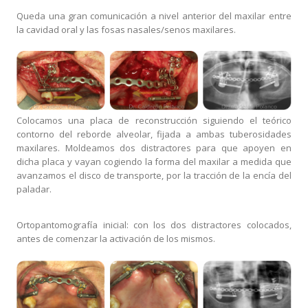
Queda una gran comunicación a nivel anterior del maxilar entre
la cavidad oral y las fosas nasales/senos maxilares.
Colocamos una placa de reconstrucción siguiendo el teórico
contorno del reborde alveolar, fijada a ambas tuberosidades
maxilares. Moldeamos dos distractores para que apoyen en
dicha placa y vayan cogiendo la forma del maxilar a medida que
avanzamos el disco de transporte, por la tracción de la encía del
paladar.
Ortopantomografía inicial: con los dos distractores colocados,
antes de comenzar la activación de los mismos.