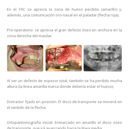
En el TAC se aprecia la zona de hueso perdida (amarillo) y,
además, una comunicación oro-nasal en el paladar (flecha roja).
Pre-operatorio: se aprecia el gran defecto óseo en anchura en la
zona derecha del maxilar.
Al ser un defecto de espesor total, también se ha perdido mucha
altura (la línea amarilla marca dónde debería estar el hueso).
Distractor fijado en posición. El disco de transporte se moverá en
el sentido de la flecha.
Ortopantomografía inicial. Enmarcado en amarillo el disco óseo
de transporte, que irá avanzando hacia la línea media.