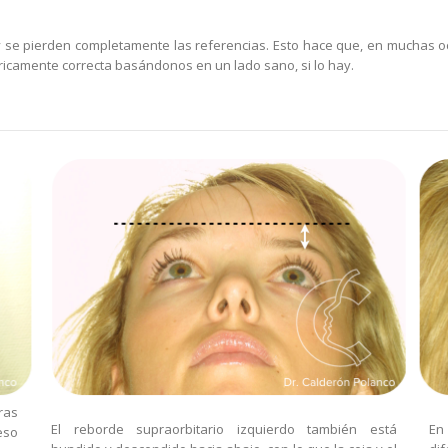
 se pierden completamente las referencias. Esto hace que, en muchas oc
ricamente correcta basándonos en un lado sano, si lo hay.
ras
El reborde supraorbitario izquierdo también está
En
eso