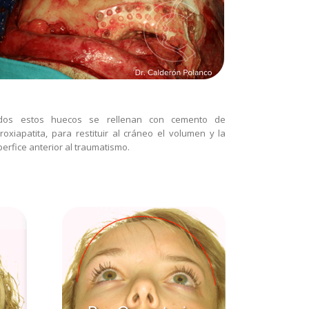
dos estos huecos se rellenan con cemento de
droxiapatita, para restituir al cráneo el volumen y la
erfice anterior al traumatismo.