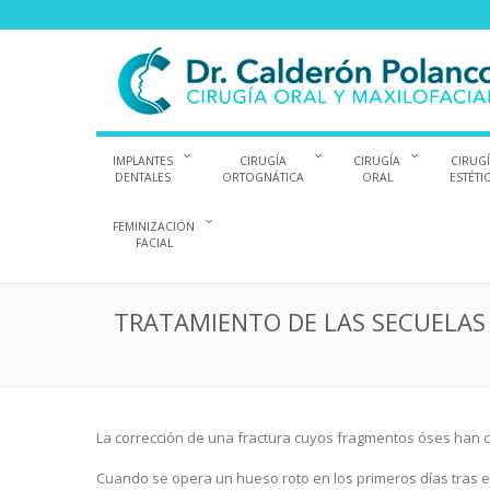
IMPLANTES
CIRUGÍA
CIRUGÍA
CIRUG
DENTALES
ORTOGNÁTICA
ORAL
ESTÉTI
FEMINIZACIÓN
FACIAL
TRATAMIENTO DE LAS SECUELAS
La corrección de una fractura cuyos fragmentos óses han co
Cuando se opera un hueso roto en los primeros días tras el