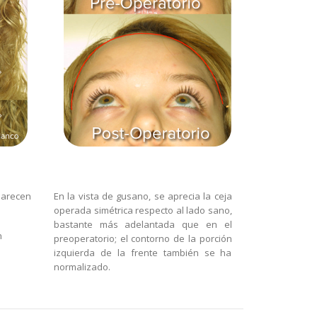
parecen
En la vista de gusano, se aprecia la ceja
operada simétrica respecto al lado sano,
bastante más adelantada que en el
n
preoperatorio; el contorno de la porción
izquierda de la frente también se ha
normalizado.