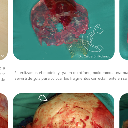
o a
Esterilizamos el modelo y, ya en quirófano, moldeamos una mal
dor
servirá de guía para colocar los fragmentos correctamente en su s
r de