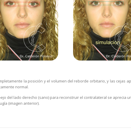
pletamente la posición y el volumen del reborde orbitario, y las cejas a
ticamente normal.
ejo del lado derecho (sano) para reconstruir el contralateral se aprecia u
ugía (imagen anterior).