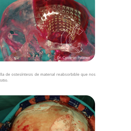
la de ostesíntesis de material reabsorbible que nos
itio.