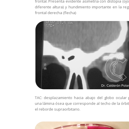
frontal. Presenta evidente asimetría con distopia (oj
diferente altura) y hundimiento importante en la reg
frontal derecha (flecha)
TAC: desplazamiento hacia abajo del globo ocular 
una lámina ósea que corresponde al techo de la órbit
el reborde supraorbitario.