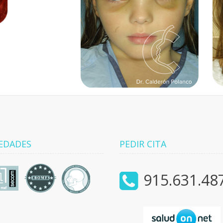
EDADES
PEDIR CITA
915.631.48