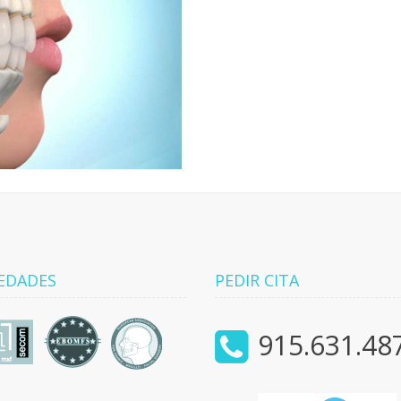
EDADES
PEDIR CITA
915.631.48