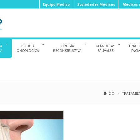
Equipo Médico
Sociedades Médicas
Médicos r
ÍA
CIRUGÍA
CIRUGÍA
GLÁNDULAS
FRACT
CA
ONCOLÓGICA
RECONSTRUCTIVA
SALIVALES
FACI
INICIO
TRATAMIE