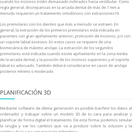
cuando los incisivos estén demasiado inclinados hacia vestibular. Como
regla general, discrepancias en la arcada dental de más de 7 mm a
menudo requieren un tratamiento ortodóncico con extracciones19.
Los premolares son los dientes que más a menudo se extraen. En
general, la extracción de los primeros premolares está indicada en
pacientes con gran apiñamiento anterior, protrusión de incisivos, y/o con
un soporte labial excesivo. En estos casos se requiere de una
biomecánica de máximo anclaje. La extracción de los segundos
premolares está indicada cuando existe apiñamiento en la zona media
de la arcada dental, y la posición de los incisivos superiores y el soporte
labial es adecuado. También deberá considerarse en casos de anclaje
posterior mínimo o moderado.
PLANIFICACIÓN 3D
Mediante software de última generación es posible tranferir los datos al
ordenador y trabajar sobre un modelo 3D de tu cara para analizar y
planificar de forma digital el tratamiento. De esta forma, podemos simular
la cirugía y var los cambios que va a producir sobre la oclusion y la
estética de la cara con precisión milimétrica.