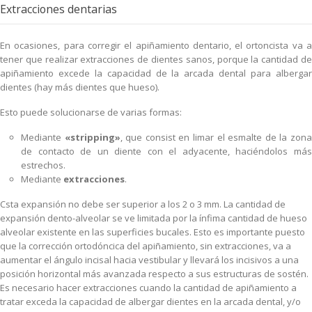
Extracciones dentarias
En ocasiones, para corregir el apiñamiento dentario, el ortoncista va a
tener que realizar extracciones de dientes sanos, porque la cantidad de
apiñamiento excede la capacidad de la arcada dental para albergar
dientes (hay más dientes que hueso).
Esto puede solucionarse de varias formas:
Mediante
«stripping»
, que consist en limar el esmalte de la zon
de contacto de un diente con el adyacente, haciéndolos más
estrechos.
Mediante
extracciones
.
Csta expansión no debe ser superior a los 2 o 3 mm. La cantidad de
expansión dento-alveolar se ve limitada por la ínfima cantidad de hueso
alveolar existente en las superficies bucales. Esto es importante puesto
que la corrección ortodóncica del apiñamiento, sin extracciones, va a
aumentar el ángulo incisal hacia vestibular y llevará los incisivos a una
posición horizontal más avanzada respecto a sus estructuras de sostén.
Es necesario hacer extracciones cuando la cantidad de apiñamiento a
tratar exceda la capacidad de albergar dientes en la arcada dental, y/o