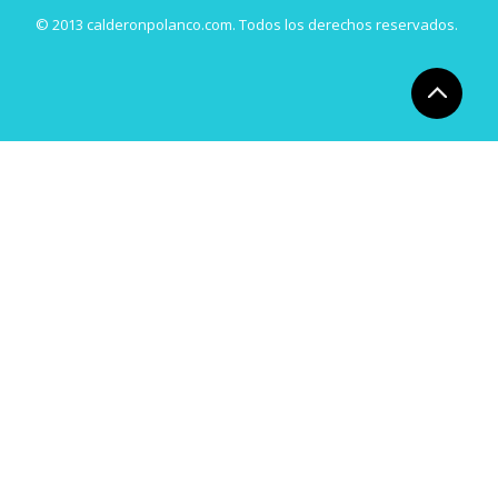
© 2013 calderonpolanco.com. Todos los derechos reservados.