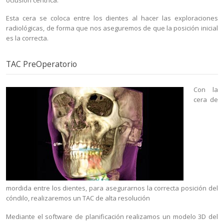
oclusión céntrica.
Esta cera se coloca entre los dientes al hacer las exploraciones
radiológicas, de forma que nos aseguremos de que la posición inicial
es la correcta.
TAC PreOperatorio
Con la
cera de
mordida entre los dientes, para asegurarnos la correcta posición del
cóndilo, realizaremos un TAC de alta resolución
Mediante el software de planificación realizamos un modelo 3D del