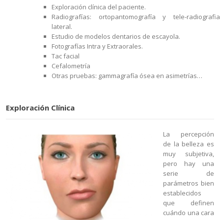
Exploración clínica del paciente.
Radiografías: ortopantomografía y tele-radiografia
lateral.
Estudio de modelos dentarios de escayola.
Fotografías Intra y Extraorales.
Tac facial
Cefalometría
Otras pruebas: gammagrafía ósea en asimetrías…
Exploración Clínica
La percepción
de la belleza es
muy subjetiva,
pero hay una
serie de
parámetros bien
establecidos
que definen
cuándo una cara