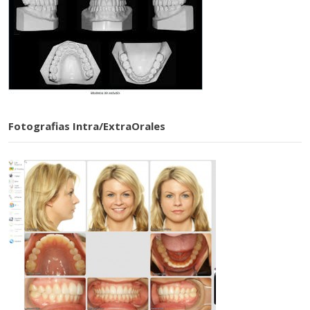
Fotografias Intra/ExtraOrales