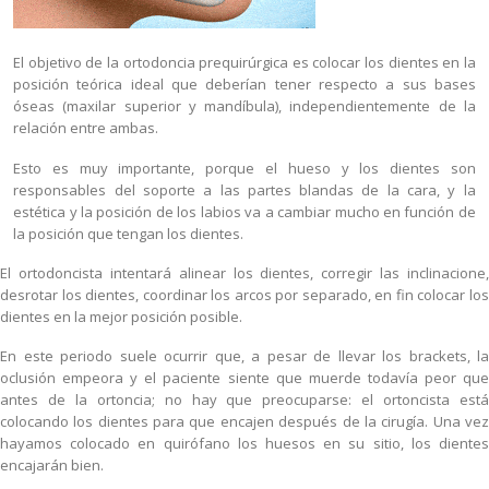
El objetivo de la ortodoncia prequirúrgica es colocar los dientes en la
posición teórica ideal que deberían tener respecto a sus bases
óseas (maxilar superior y mandíbula), independientemente de la
relación entre ambas.
Esto es muy importante, porque el hueso y los dientes son
responsables del soporte a las partes blandas de la cara, y la
estética y la posición de los labios va a cambiar mucho en función de
la posición que tengan los dientes.
El ortodoncista intentará alinear los dientes, corregir las inclinacione,
desrotar los dientes, coordinar los arcos por separado, en fin colocar los
dientes en la mejor posición posible.
En este periodo suele ocurrir que, a pesar de llevar los brackets, la
oclusión empeora y el paciente siente que muerde todavía peor que
antes de la ortoncia; no hay que preocuparse: el ortoncista está
colocando los dientes para que encajen después de la cirugía. Una vez
hayamos colocado en quirófano los huesos en su sitio, los dientes
encajarán bien.