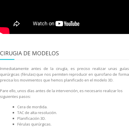
CIRUGIA DE MODELOS
Inmediatamente antes de la cirugía, es preciso realizar unas guías
quirúrgicas (férulas) que nos permiten reproducir en quirofano de forma
precisa los movimientos que hemos planificado en el modelo 3D.
Pare ello, unos días antes de la intervención, es necesario realizar los
siguientes pasos:
Cera de mordida.
TAC de alta resolución.
Planificación 3D.
Férulas quirúrgicas.