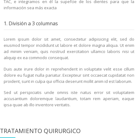
TAC, e integramos en él la supefcie de los dientes para que la
información sea más exacta
1. División a 3 columnas
Lorem ipsum dolor sit amet, consectetur adipisicing elit, sed do
eiusmod tempor incididunt ut labore et dolore magna aliqua. Ut enim
ad minim veniam, quis nostrud exercitation ullamco laboris nisi ut
aliquip ex ea commodo consequat.
Duis aute irure dolor in reprehenderit in voluptate velit esse cillum
dolore eu fugiat nulla pariatur. Excepteur sint occaecat cupidatat non
proident, sunt in culpa qui officia deserunt mollit anim id est laborum.
Sed ut perspiciatis unde omnis iste natus error sit voluptatem
accusantium doloremque laudantium, totam rem aperiam, eaque
ipsa quae ab illo inventore veritatis.
TRATAMIENTO QUIRURGICO