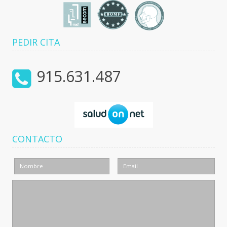
PEDIR CITA
915.631.487
CONTACTO