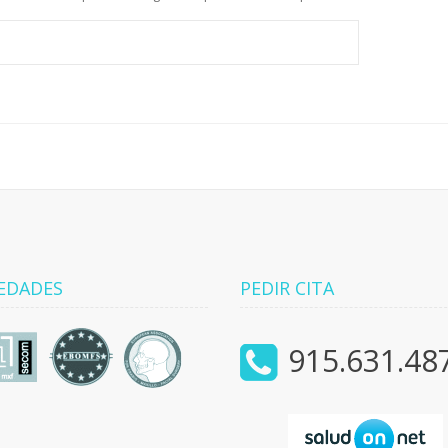
EDADES
PEDIR CITA
915.631.48