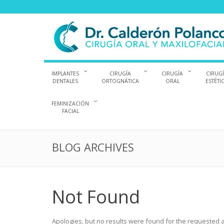
IMPLANTES
CIRUGÍA
CIRUGÍA
CIRUG
DENTALES
ORTOGNÁTICA
ORAL
ESTÉTI
FEMINIZACIÓN
FACIAL
BLOG ARCHIVES
Not Found
Apologies, but no results were found for the requested ar