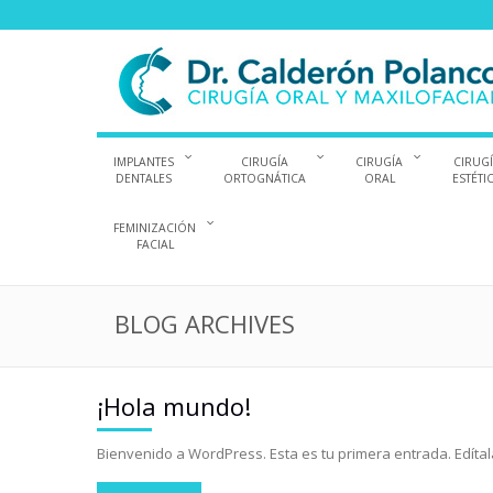
IMPLANTES
CIRUGÍA
CIRUGÍA
CIRUG
DENTALES
ORTOGNÁTICA
ORAL
ESTÉTI
FEMINIZACIÓN
FACIAL
BLOG ARCHIVES
¡Hola mundo!
Bienvenido a WordPress. Esta es tu primera entrada. Edítala