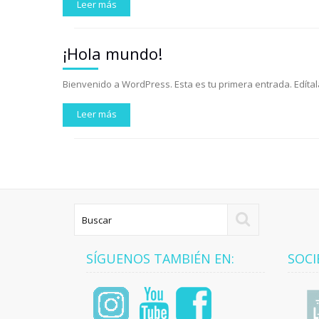
Leer más
¡Hola mundo!
Bienvenido a WordPress. Esta es tu primera entrada. Edítala
Leer más
SÍGUENOS TAMBIÉN EN:
SOCI