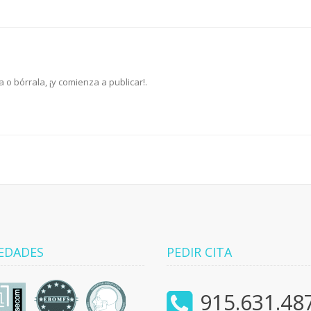
 o bórrala, ¡y comienza a publicar!.
EDADES
PEDIR CITA
915.631.48